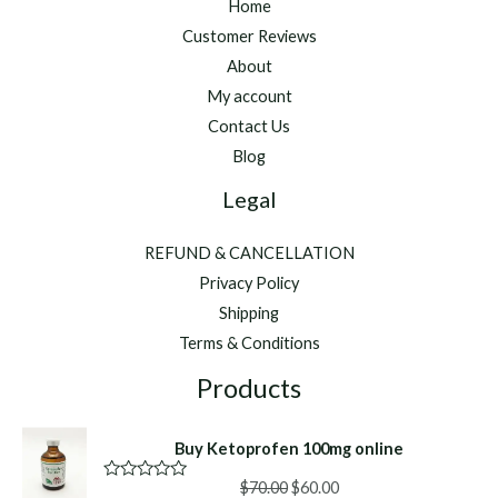
Home
Customer Reviews
About
My account
Contact Us
Blog
Legal
REFUND & CANCELLATION
Privacy Policy
Shipping
Terms & Conditions
Products
Buy Ketoprofen 100mg online
Original
Current
$
70.00
$
60.00
R