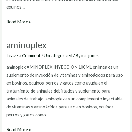
equinos, …
aminoplex
Read More »
dr
blues
aminoplex
Leave a Comment
/
Uncategorized
/ By
mic jones
aminoplex AMINOPLEX INYECCIÓN 100ML en línea es un
suplemento de inyección de vitaminas y aminoácidos para uso
en bovinos, equinos, perros y gatos como ayuda en el
tratamiento de animales debilitados y suplemento para
animales de trabajo. aminoplex es un complemento inyectable
de vitaminas y aminoácidos para uso en bovinos, equinos,
perros y gatos como …
aminoplex
Read More »