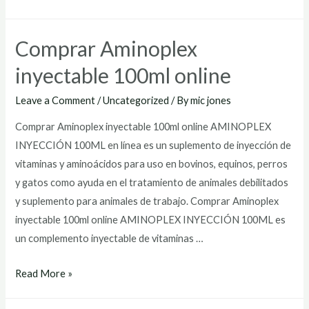
Comprar Aminoplex
inyectable 100ml online
Leave a Comment
/
Uncategorized
/ By
mic jones
Comprar Aminoplex inyectable 100ml online AMINOPLEX
INYECCIÓN 100ML en línea es un suplemento de inyección de
vitaminas y aminoácidos para uso en bovinos, equinos, perros
y gatos como ayuda en el tratamiento de animales debilitados
y suplemento para animales de trabajo. Comprar Aminoplex
inyectable 100ml online AMINOPLEX INYECCIÓN 100ML es
un complemento inyectable de vitaminas …
Comprar
Read More »
Aminoplex