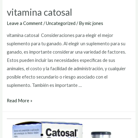
vitamina catosal
Leave a Comment
/
Uncategorized
/ By
mic jones
vitamina catosal Consideraciones para elegir el mejor
suplemento para tu ganado. Al elegir un suplemento para su
ganado, es importante considerar una variedad de factores.
Estos pueden incluir las necesidades específicas de sus
animales, el costo y la facilidad de administración, y cualquier
posible efecto secundario o riesgo asociado con el
suplemento. También es importante …
vitamina
Read More »
catosal