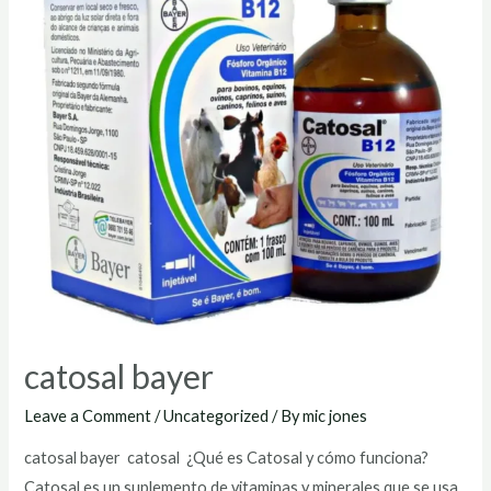
catosal bayer
Leave a Comment
/
Uncategorized
/ By
mic jones
catosal bayer catosal ¿Qué es Catosal y cómo funciona?
Catosal es un suplemento de vitaminas y minerales que se usa