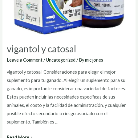
vigantol y catosal
Leave a Comment
/
Uncategorized
/ By
mic jones
vigantol y catosal Consideraciones para elegir el mejor
suplemento para tu ganado. Al elegir un suplemento para su
ganado, es importante considerar una variedad de factores.
Estos pueden incluir las necesidades específicas de sus
animales, el costo y la facilidad de administración, y cualquier
posible efecto secundario o riesgo asociado con el
suplemento. También es …
vigantol
Read More »