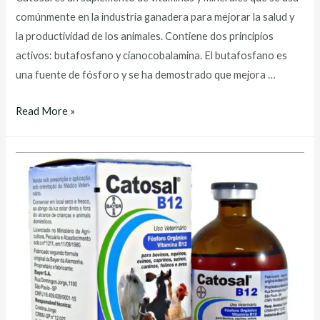
comúnmente en la industria ganadera para mejorar la salud y
la productividad de los animales. Contiene dos principios
activos: butafosfano y cianocobalamina. El butafosfano es
una fuente de fósforo y se ha demostrado que mejora …
catosal
Read More »
bayer