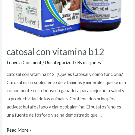
catosal con vitamina b12
Leave a Comment
/
Uncategorized
/ By
mic jones
catosal con vitamina b12 ¿Qué es Catosal y cómo funciona?
Catosal es un suplemento de vitaminas y minerales que se usa
comúnmente en la industria ganadera para mejorar la salud y
la productividad de los animales. Contiene dos principios
activos: butafosfano y cianocobalamina. El butafosfano es
una fuente de fósforo y se ha demostrado que …
catosal
Read More »