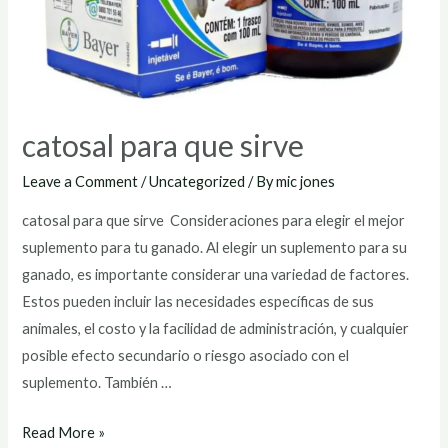
catosal para que sirve
Leave a Comment
/
Uncategorized
/ By
mic jones
catosal para que sirve Consideraciones para elegir el mejor
suplemento para tu ganado. Al elegir un suplemento para su
ganado, es importante considerar una variedad de factores.
Estos pueden incluir las necesidades específicas de sus
animales, el costo y la facilidad de administración, y cualquier
posible efecto secundario o riesgo asociado con el
suplemento. También …
catosal
Read More »