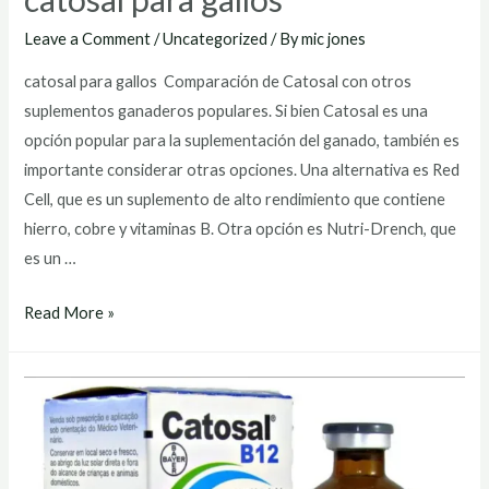
Leave a Comment
/
Uncategorized
/ By
mic jones
catosal para gallos Comparación de Catosal con otros
suplementos ganaderos populares. Si bien Catosal es una
opción popular para la suplementación del ganado, también es
importante considerar otras opciones. Una alternativa es Red
Cell, que es un suplemento de alto rendimiento que contiene
hierro, cobre y vitaminas B. Otra opción es Nutri-Drench, que
es un …
catosal
Read More »
para
gallos