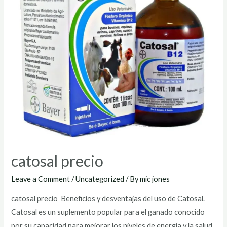
catosal precio
Leave a Comment
/
Uncategorized
/ By
mic jones
catosal precio Beneficios y desventajas del uso de Catosal.
Catosal es un suplemento popular para el ganado conocido
por su capacidad para mejorar los niveles de energía y la salud