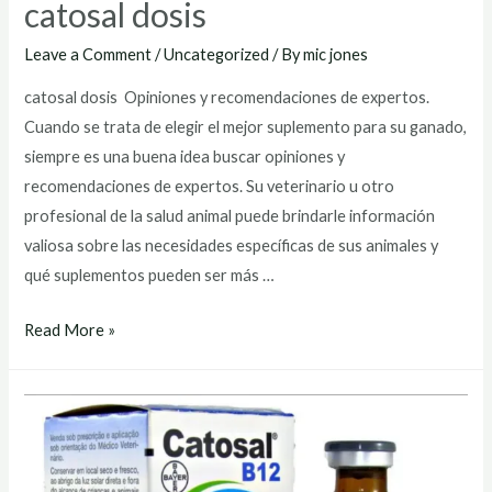
catosal dosis
Leave a Comment
/
Uncategorized
/ By
mic jones
catosal dosis Opiniones y recomendaciones de expertos.
Cuando se trata de elegir el mejor suplemento para su ganado,
siempre es una buena idea buscar opiniones y
recomendaciones de expertos. Su veterinario u otro
profesional de la salud animal puede brindarle información
valiosa sobre las necesidades específicas de sus animales y
qué suplementos pueden ser más …
catosal
Read More »
dosis