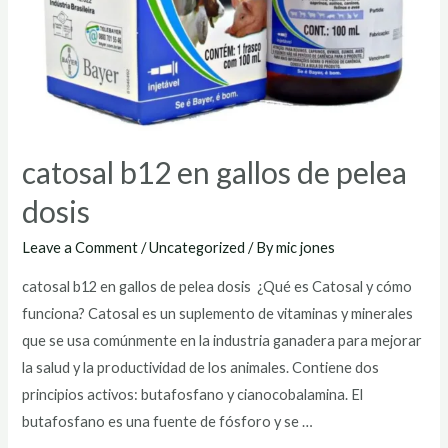
catosal b12 en gallos de pelea
dosis
Leave a Comment
/
Uncategorized
/ By
mic jones
catosal b12 en gallos de pelea dosis ¿Qué es Catosal y cómo
funciona? Catosal es un suplemento de vitaminas y minerales
que se usa comúnmente en la industria ganadera para mejorar
la salud y la productividad de los animales. Contiene dos
principios activos: butafosfano y cianocobalamina. El
butafosfano es una fuente de fósforo y se …