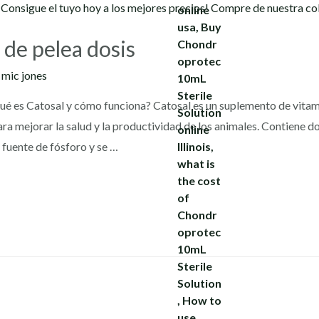
s de pelea dosis
y
mic jones
Qué es Catosal y cómo funciona? Catosal es un suplemento de vitam
a mejorar la salud y la productividad de los animales. Contiene do
 fuente de fósforo y se …