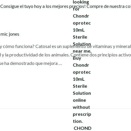
y
mic jones
y cómo funciona? Catosal es un suplemento de vitaminas y minera
d y la productividad de los animales. Contiene dos principios activ
 se ha demostrado que mejora …