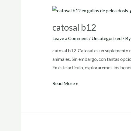
catosal b12
Leave a Comment
/
Uncategorized
/ B
catosal b12 Catosal es un suplemento mu
animales. Sin embargo, con tantas opci
En este artículo, exploraremos los bene
catosal
Read More »
b12