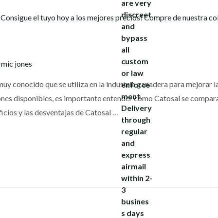
y
mic jones
y conocido que se utiliza en la industria ganadera para mejorar la
ones disponibles, es importante entender cómo Catosal se compar
ficios y las desventajas de Catosal …