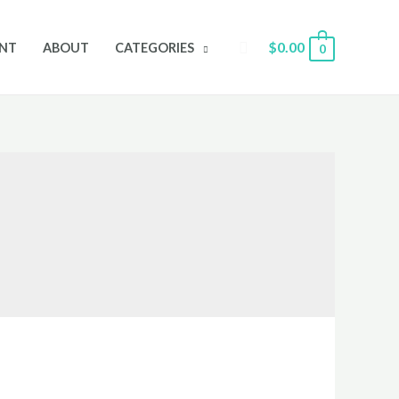
Search
$
0.00
NT
ABOUT
CATEGORIES
0