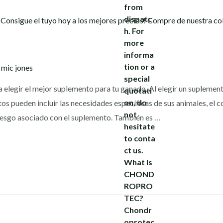
y
mic jones
 elegir el mejor suplemento para tu ganado. Al elegir un suplemen
os pueden incluir las necesidades específicas de sus animales, el co
riesgo asociado con el suplemento. También es …