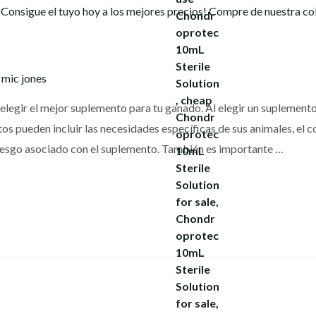
y
mic jones
elegir el mejor suplemento para tu ganado. Al elegir un suplement
os pueden incluir las necesidades específicas de sus animales, el co
riesgo asociado con el suplemento. También es importante …