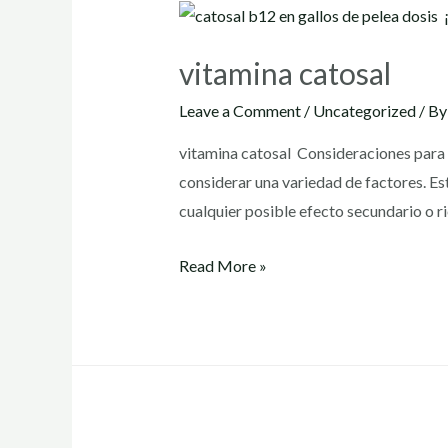
vitamina catosal
Leave a Comment
/
Uncategorized
/ B
vitamina catosal Consideraciones para 
considerar una variedad de factores. Est
cualquier posible efecto secundario o 
vitamina
Read More »
catosal