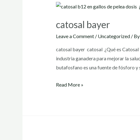
catosal bayer
Leave a Comment
/
Uncategorized
/ B
catosal bayer catosal ¿Qué es Catosal 
industria ganadera para mejorar la salu
butafosfano es una fuente de fósforo y
catosal
Read More »
bayer