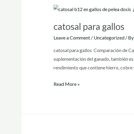
catosal para gallos
Leave a Comment
/
Uncategorized
/ B
catosal para gallos Comparación de Cat
suplementación del ganado, también es i
rendimiento que contiene hierro, cobre 
catosal
Read More »
para
gallos