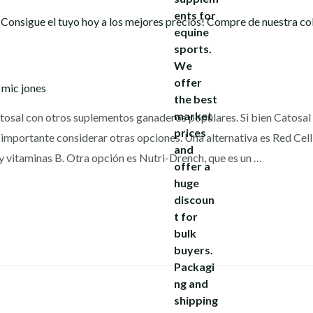
y
mic jones
osal con otros suplementos ganaderos populares. Si bien Catosal 
mportante considerar otras opciones. Una alternativa es Red Cell,
y vitaminas B. Otra opción es Nutri-Drench, que es un …