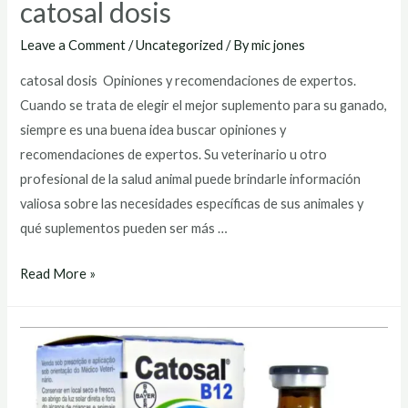
catosal dosis
Leave a Comment
/
Uncategorized
/ By
mic jones
catosal dosis Opiniones y recomendaciones de expertos.
Cuando se trata de elegir el mejor suplemento para su ganado,
siempre es una buena idea buscar opiniones y
recomendaciones de expertos. Su veterinario u otro
profesional de la salud animal puede brindarle información
valiosa sobre las necesidades específicas de sus animales y
qué suplementos pueden ser más …
catosal
Read More »
dosis