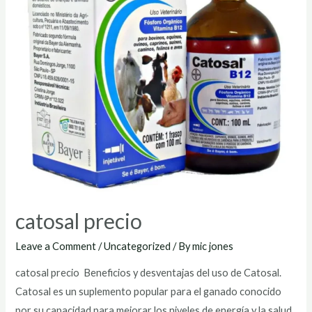
catosal precio
Leave a Comment
/
Uncategorized
/ By
mic jones
catosal precio Beneficios y desventajas del uso de Catosal.
Catosal es un suplemento popular para el ganado conocido
por su capacidad para mejorar los niveles de energía y la salud