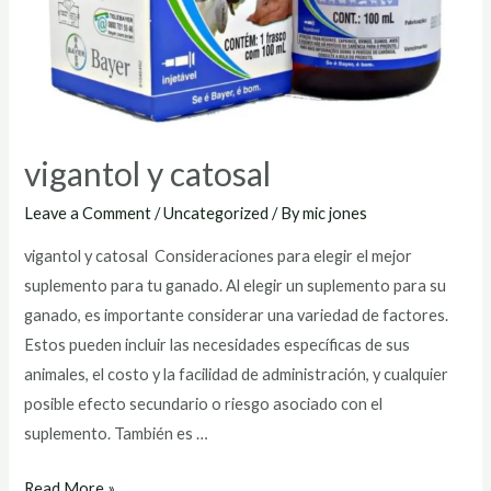
vigantol y catosal
Leave a Comment
/
Uncategorized
/ By
mic jones
vigantol y catosal Consideraciones para elegir el mejor
suplemento para tu ganado. Al elegir un suplemento para su
ganado, es importante considerar una variedad de factores.
Estos pueden incluir las necesidades específicas de sus
animales, el costo y la facilidad de administración, y cualquier
posible efecto secundario o riesgo asociado con el
suplemento. También es …
vigantol
Read More »