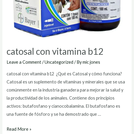
catosal con vitamina b12
Leave a Comment
/
Uncategorized
/ By
mic jones
catosal con vitamina b12 ¿Qué es Catosal y cómo funciona?
Catosal es un suplemento de vitaminas y minerales que se usa
comúnmente en la industria ganadera para mejorar la salud y
la productividad de los animales. Contiene dos principios
activos: butafosfano y cianocobalamina. El butafosfano es
una fuente de fósforo y se ha demostrado que …
catosal
Read More »