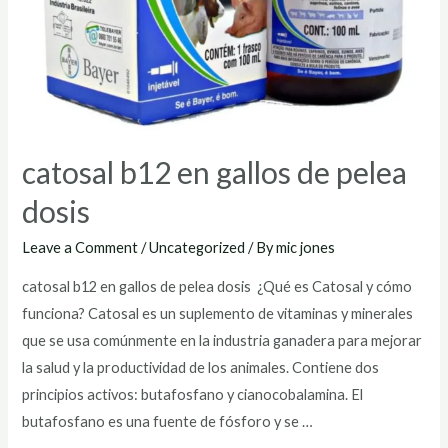
catosal b12 en gallos de pelea
dosis
Leave a Comment
/
Uncategorized
/ By
mic jones
catosal b12 en gallos de pelea dosis ¿Qué es Catosal y cómo
funciona? Catosal es un suplemento de vitaminas y minerales
que se usa comúnmente en la industria ganadera para mejorar
la salud y la productividad de los animales. Contiene dos
principios activos: butafosfano y cianocobalamina. El
butafosfano es una fuente de fósforo y se …