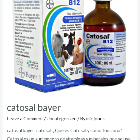
catosal bayer
Leave a Comment
/
Uncategorized
/ By
mic jones
catosal bayer catosal ¿Qué es Catosal y cómo funciona?
Catosal es un suplemento de vitaminas y minerales que se usa