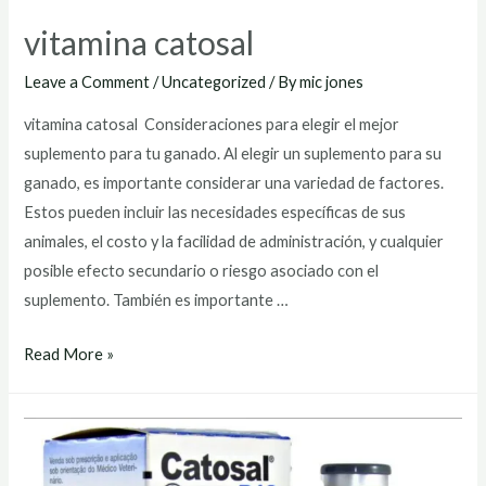
vitamina catosal
Leave a Comment
/
Uncategorized
/ By
mic jones
vitamina catosal Consideraciones para elegir el mejor
suplemento para tu ganado. Al elegir un suplemento para su
ganado, es importante considerar una variedad de factores.
Estos pueden incluir las necesidades específicas de sus
animales, el costo y la facilidad de administración, y cualquier
posible efecto secundario o riesgo asociado con el
suplemento. También es importante …
vitamina
Read More »
catosal