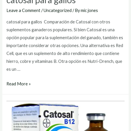
Leave a Comment
/
Uncategorized
/ By
mic jones
catosal para gallos Comparación de Catosal con otros
suplementos ganaderos populares. Si bien Catosal es una
opción popular para la suplementación del ganado, también es
importante considerar otras opciones. Una alternativa es Red
Cell, que es un suplemento de alto rendimiento que contiene
hierro, cobre y vitaminas B. Otra opción es Nutri-Drench, que
es un …
catosal
Read More »
para
gallos