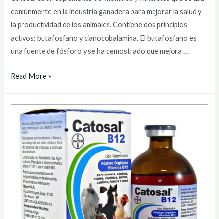
comúnmente en la industria ganadera para mejorar la salud y
la productividad de los animales. Contiene dos principios
activos: butafosfano y cianocobalamina. El butafosfano es
una fuente de fósforo y se ha demostrado que mejora …
catosal
Read More »
bayer