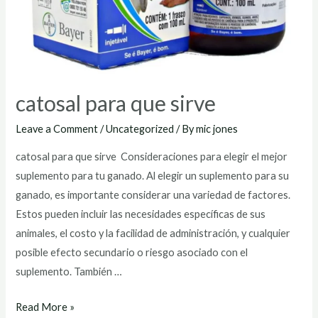
catosal para que sirve
Leave a Comment
/
Uncategorized
/ By
mic jones
catosal para que sirve Consideraciones para elegir el mejor
suplemento para tu ganado. Al elegir un suplemento para su
ganado, es importante considerar una variedad de factores.
Estos pueden incluir las necesidades específicas de sus
animales, el costo y la facilidad de administración, y cualquier
posible efecto secundario o riesgo asociado con el
suplemento. También …
catosal
Read More »