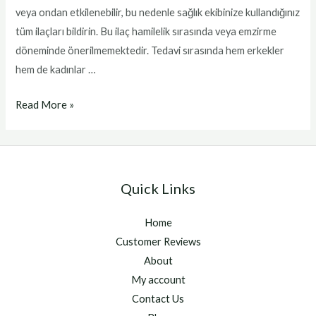
veya ondan etkilenebilir, bu nedenle sağlık ekibinize kullandığınız
tüm ilaçları bildirin. Bu ilaç hamilelik sırasında veya emzirme
döneminde önerilmemektedir. Tedavi sırasında hem erkekler
hem de kadınlar …
Akıllı
Read More »
ilaç
Quick Links
Home
Customer Reviews
About
My account
Contact Us