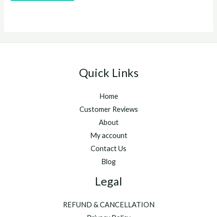
of
5
Quick Links
Home
Customer Reviews
About
My account
Contact Us
Blog
Legal
REFUND & CANCELLATION