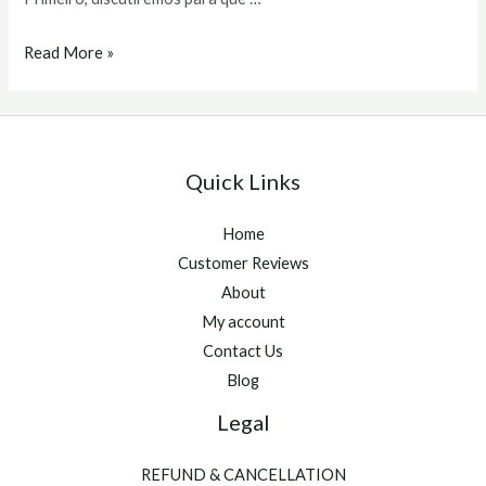
primobolan
Read More »
comprar
Quick Links
Home
Customer Reviews
About
My account
Contact Us
Blog
Legal
REFUND & CANCELLATION