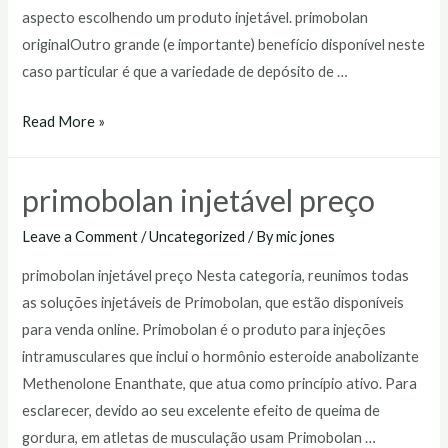
aspecto escolhendo um produto injetável. primobolan
originalOutro grande (e importante) benefício disponível neste
caso particular é que a variedade de depósito de …
primobolan
Read More »
original
primobolan injetável preço
Leave a Comment
/
Uncategorized
/ By
mic jones
primobolan injetável preço Nesta categoria, reunimos todas
as soluções injetáveis de Primobolan, que estão disponíveis
para venda online. Primobolan é o produto para injeções
intramusculares que inclui o hormônio esteroide anabolizante
Methenolone Enanthate, que atua como princípio ativo. Para
esclarecer, devido ao seu excelente efeito de queima de
gordura, em atletas de musculação usam Primobolan …