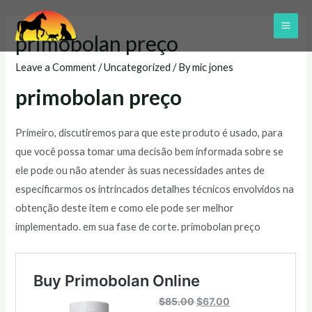
Skip
to
MAI
primobolan preço
content
ME
Leave a Comment
/
Uncategorized
/ By
mic jones
primobolan preço
Primeiro, discutiremos para que este produto é usado, para
que você possa tomar uma decisão bem informada sobre se
ele pode ou não atender às suas necessidades antes de
especificarmos os intrincados detalhes técnicos envolvidos na
obtenção deste item e como ele pode ser melhor
implementado. em sua fase de corte. primobolan preço