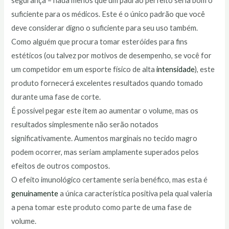
segurança – nada menos que um padrão perfeito seria bom o
suficiente para os médicos. Este é o único padrão que você
deve considerar digno o suficiente para seu uso também.
Como alguém que procura tomar esteróides para fins
estéticos (ou talvez por motivos de desempenho, se você for
um competidor em um esporte físico de alta
intensidade
), este
produto fornecerá excelentes resultados quando tomado
durante uma fase de corte.
É possível pegar este item ao aumentar o volume, mas os
resultados simplesmente não serão notados
significativamente. Aumentos marginais no tecido magro
podem ocorrer, mas seriam amplamente superados pelos
efeitos de outros compostos.
O efeito imunológico certamente seria benéfico, mas esta é
genuinamente
a única característica positiva pela qual valeria
a pena tomar este produto como parte de uma fase de
volume.