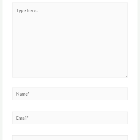
Type
here..
Name*
Email*
Website