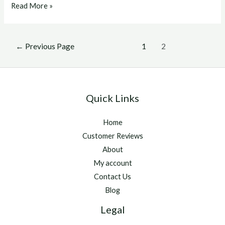
catosal
Read More »
Posts
←
Previous Page
1
2
pagination
Quick Links
Home
Customer Reviews
About
My account
Contact Us
Blog
Legal