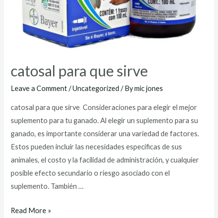
catosal para que sirve
Leave a Comment
/
Uncategorized
/ By
mic jones
catosal para que sirve Consideraciones para elegir el mejor
suplemento para tu ganado. Al elegir un suplemento para su
ganado, es importante considerar una variedad de factores.
Estos pueden incluir las necesidades específicas de sus
animales, el costo y la facilidad de administración, y cualquier
posible efecto secundario o riesgo asociado con el
suplemento. También …
catosal
Read More »