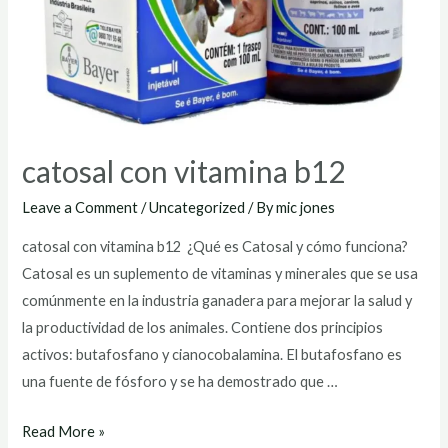
catosal con vitamina b12
Leave a Comment
/
Uncategorized
/ By
mic jones
catosal con vitamina b12 ¿Qué es Catosal y cómo funciona?
Catosal es un suplemento de vitaminas y minerales que se usa
comúnmente en la industria ganadera para mejorar la salud y
la productividad de los animales. Contiene dos principios
activos: butafosfano y cianocobalamina. El butafosfano es
una fuente de fósforo y se ha demostrado que …
catosal
Read More »