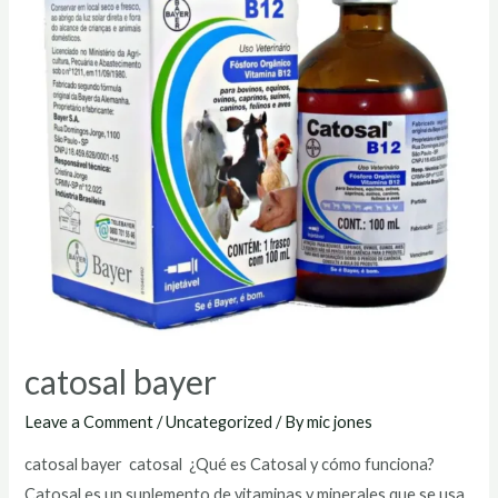
catosal bayer
Leave a Comment
/
Uncategorized
/ By
mic jones
catosal bayer catosal ¿Qué es Catosal y cómo funciona?
Catosal es un suplemento de vitaminas y minerales que se usa