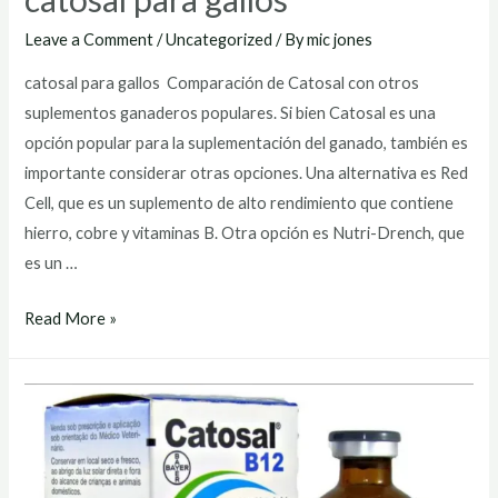
Leave a Comment
/
Uncategorized
/ By
mic jones
catosal para gallos Comparación de Catosal con otros
suplementos ganaderos populares. Si bien Catosal es una
opción popular para la suplementación del ganado, también es
importante considerar otras opciones. Una alternativa es Red
Cell, que es un suplemento de alto rendimiento que contiene
hierro, cobre y vitaminas B. Otra opción es Nutri-Drench, que
es un …
catosal
Read More »
para
gallos