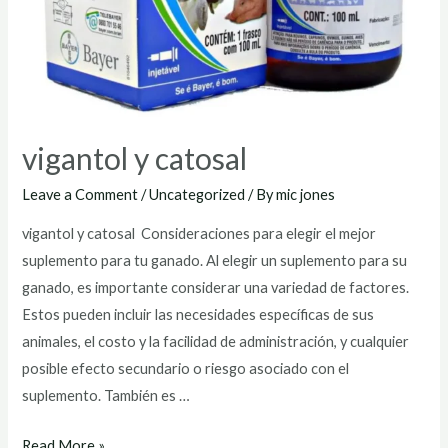
vigantol y catosal
Leave a Comment
/
Uncategorized
/ By
mic jones
vigantol y catosal Consideraciones para elegir el mejor
suplemento para tu ganado. Al elegir un suplemento para su
ganado, es importante considerar una variedad de factores.
Estos pueden incluir las necesidades específicas de sus
animales, el costo y la facilidad de administración, y cualquier
posible efecto secundario o riesgo asociado con el
suplemento. También es …
vigantol
Read More »