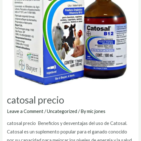
catosal precio
Leave a Comment
/
Uncategorized
/ By
mic jones
catosal precio Beneficios y desventajas del uso de Catosal.
Catosal es un suplemento popular para el ganado conocido
por su capacidad para mejorar los niveles de energía y la salud