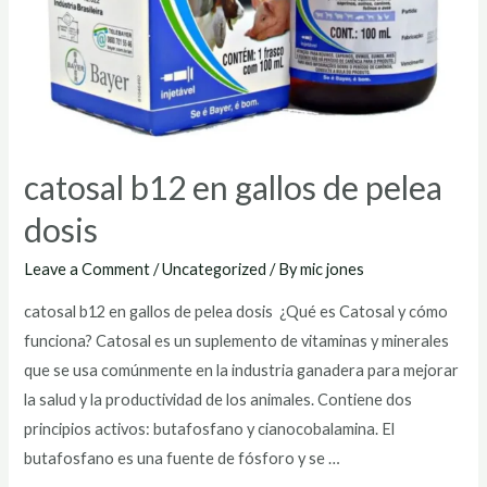
catosal b12 en gallos de pelea
dosis
Leave a Comment
/
Uncategorized
/ By
mic jones
catosal b12 en gallos de pelea dosis ¿Qué es Catosal y cómo
funciona? Catosal es un suplemento de vitaminas y minerales
que se usa comúnmente en la industria ganadera para mejorar
la salud y la productividad de los animales. Contiene dos
principios activos: butafosfano y cianocobalamina. El
butafosfano es una fuente de fósforo y se …