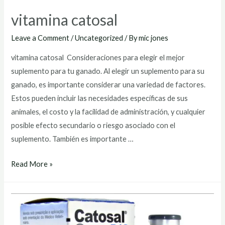
vitamina catosal
Leave a Comment
/
Uncategorized
/ By
mic jones
vitamina catosal Consideraciones para elegir el mejor
suplemento para tu ganado. Al elegir un suplemento para su
ganado, es importante considerar una variedad de factores.
Estos pueden incluir las necesidades específicas de sus
animales, el costo y la facilidad de administración, y cualquier
posible efecto secundario o riesgo asociado con el
suplemento. También es importante …
vitamina
Read More »
catosal