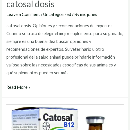
catosal dosis
Leave a Comment
/
Uncategorized
/ By
mic jones
catosal dosis Opiniones y recomendaciones de expertos.
Cuando se trata de elegir el mejor suplemento para su ganado,
siempre es una buena idea buscar opiniones y
recomendaciones de expertos. Su veterinario u otro
profesional de la salud animal puede brindarle información
valiosa sobre las necesidades específicas de sus animales y
qué suplementos pueden ser más …
catosal
Read More »
dosis