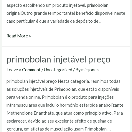
aspecto escolhendo um produto injetável. primobolan
originalOutro grande (e importante) benefício disponível neste
caso particular é que a variedade de depósito de …
primobolan
Read More »
original
primobolan injetável preço
Leave a Comment
/
Uncategorized
/ By
mic jones
primobolan injetável preço Nesta categoria, reunimos todas
as soluções injetáveis de Primobolan, que estão disponíveis
para venda online. Primobolan é o produto para injeções
intramusculares que inclui o hormônio esteroide anabolizante
Methenolone Enanthate, que atua como princípio ativo. Para
esclarecer, devido ao seu excelente efeito de queima de
gordura, em atletas de musculação usam Primobolan …