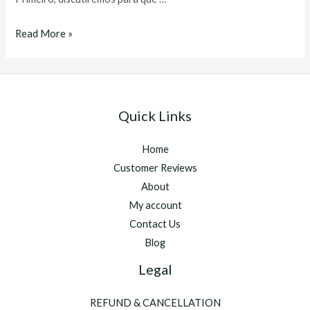
primobolan
Read More »
comprar
Quick Links
Home
Customer Reviews
About
My account
Contact Us
Blog
Legal
REFUND & CANCELLATION