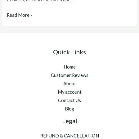
primobolan
Read More »
comprar
Quick Links
Home
Customer Reviews
About
My account
Contact Us
Blog
Legal
REFUND & CANCELLATION