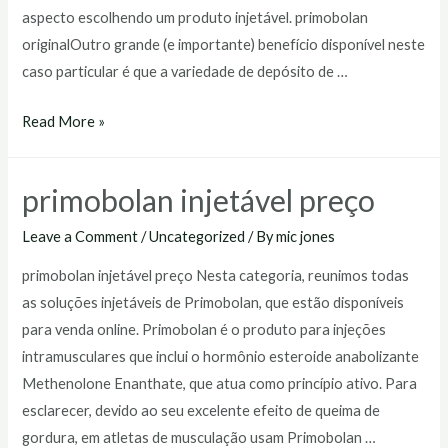
aspecto escolhendo um produto injetável. primobolan
originalOutro grande (e importante) benefício disponível neste
caso particular é que a variedade de depósito de …
primobolan
Read More »
original
primobolan injetável preço
Leave a Comment
/
Uncategorized
/ By
mic jones
primobolan injetável preço Nesta categoria, reunimos todas
as soluções injetáveis de Primobolan, que estão disponíveis
para venda online. Primobolan é o produto para injeções
intramusculares que inclui o hormônio esteroide anabolizante
Methenolone Enanthate, que atua como princípio ativo. Para
esclarecer, devido ao seu excelente efeito de queima de
gordura, em atletas de musculação usam Primobolan …