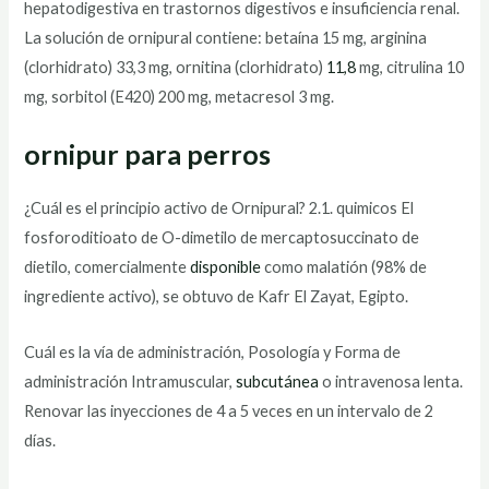
hepatodigestiva en trastornos digestivos e insuficiencia renal.
La solución de ornipural contiene: betaína 15 mg, arginina
(clorhidrato) 33,3 mg, ornitina (clorhidrato)
11,8
mg, citrulina 10
mg, sorbitol (E420) 200 mg, metacresol 3 mg.
ornipur para perros
¿Cuál es el principio activo de Ornipural? 2.1. quimicos El
fosforoditioato de O-dimetilo de mercaptosuccinato de
dietilo, comercialmente
disponible
como malatión (98% de
ingrediente activo), se obtuvo de Kafr El Zayat, Egipto.
Cuál es la vía de administración, Posología y Forma de
administración Intramuscular,
subcutánea
o intravenosa lenta.
Renovar las inyecciones de 4 a 5 veces en un intervalo de 2
días.