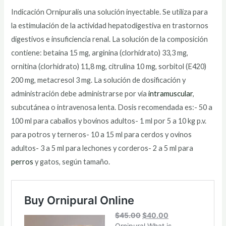
Indicación Ornipuralis una solución inyectable. Se utiliza para
la estimulación de la actividad hepatodigestiva en trastornos
digestivos e insuficiencia renal. La solución de la composición
contiene: betaína 15 mg, arginina (clorhidrato) 33,3 mg,
ornitina (clorhidrato) 11,8 mg, citrulina 10 mg, sorbitol (E420)
200 mg, metacresol 3 mg. La solución de dosificación y
administración debe administrarse por vía
intramuscular
,
subcutánea o intravenosa lenta. Dosis recomendada es:- 50 a
100 ml para caballos y bovinos adultos- 1 ml por 5 a 10 kg p.v.
para potros y terneros- 10 a 15 ml para cerdos y ovinos
adultos- 3 a 5 ml para lechones y corderos- 2 a 5 ml para
perros
y gatos, según tamaño.