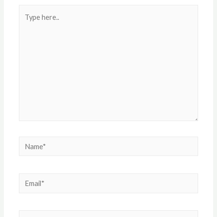
Type
here..
Name*
Email*
Website