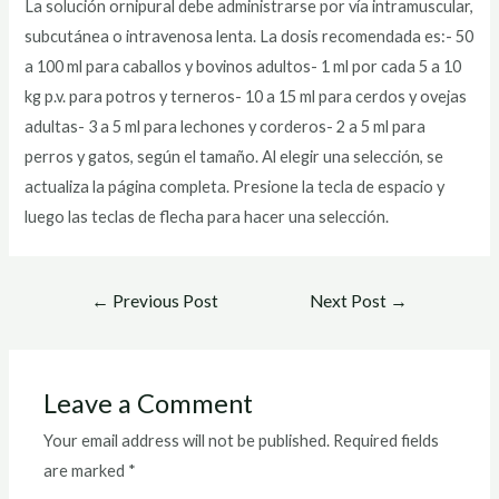
La solución ornipural debe administrarse por vía intramuscular,
subcutánea o intravenosa lenta. La dosis recomendada es:- 50
a 100 ml para caballos y bovinos adultos- 1 ml por cada 5 a 10
kg p.v. para potros y terneros- 10 a 15 ml para cerdos y ovejas
adultas- 3 a 5 ml para lechones y corderos- 2 a 5 ml para
perros y gatos, según el tamaño. Al elegir una selección, se
actualiza la página completa. Presione la tecla de espacio y
luego las teclas de flecha para hacer una selección.
Post
←
Previous Post
Next Post
→
navigation
Leave a Comment
Your email address will not be published.
Required fields
are marked
*