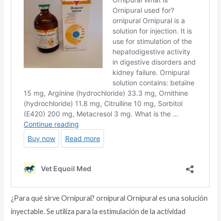
¿Para qué sirve Ornipural? ornipural Ornipural es una solución
inyectable. Se utiliza para la estimulación de la actividad