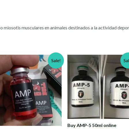
o miosotis musculares en animales destinados a la actividad depo
Sale!
Sa
Buy AMP-5 50ml online