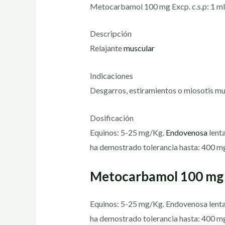
Metocarbamol 100 mg Excp. c.s.p: 1 ml
Descripción
Relajante
muscular
Indicaciones
Desgarros, estiramientos o miosotis mu
Dosificación
Equinos: 5-25 mg/Kg.
Endovenosa
lenta
ha demostrado tolerancia hasta: 400 mg
Metocarbamol 100 mg
Equinos: 5-25 mg/Kg. Endovenosa lenta 
ha demostrado tolerancia hasta: 400 m