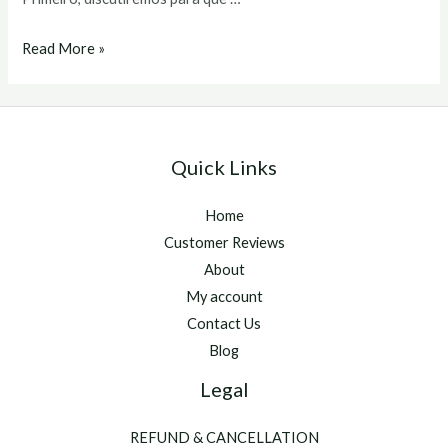
primobolan
Read More »
comprar
Quick Links
Home
Customer Reviews
About
My account
Contact Us
Blog
Legal
REFUND & CANCELLATION