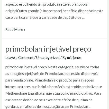
aspecto escolhendo um produto injetável. primobolan
originalOutro grande (e importante) benefício disponível neste
caso particular é que a variedade de depósito de …
primobolan
Read More »
original
primobolan injetável preço
Leave a Comment
/
Uncategorized
/ By
mic jones
primobolan injetável preço Nesta categoria, reunimos todas
as soluções injetáveis de Primobolan, que estão disponíveis
para venda online. Primobolan é o produto para injeções
intramusculares que inclui o hormônio esteroide anabolizante
Methenolone Enanthate, que atua como princípio ativo. Para
esclarecer, devido ao seu excelente efeito de queima de
gordura, em atletas de musculação usam Primobolan …