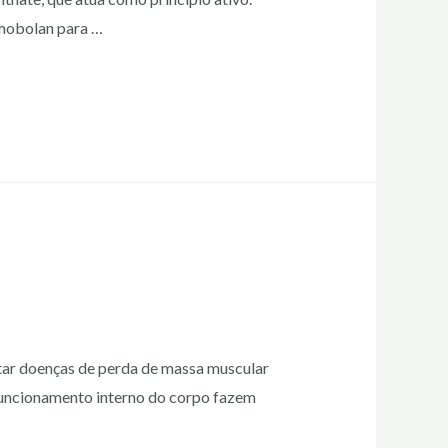
imobolan para …
tar doenças de perda de massa muscular
 funcionamento interno do corpo fazem