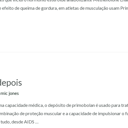
te efeito de queima de gordura, em atletas de musculação usam Pr
depois
y
mic jones
ma capacidade médica, o depósito de primobolan é usado para tra
combinação de proteção muscular e a capacidade de impulsionar o
e tudo, desde AIDS …