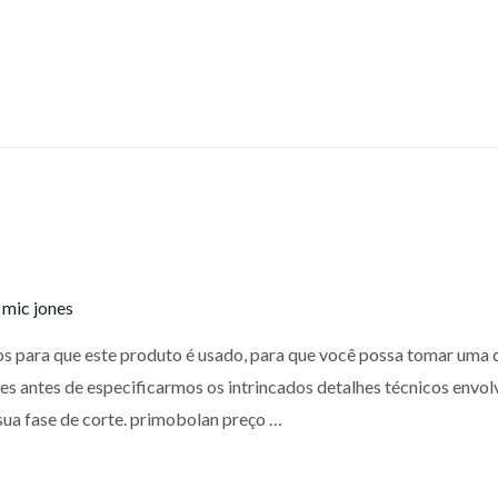
y
mic jones
os para que este produto é usado, para que você possa tomar uma 
es antes de especificarmos os intrincados detalhes técnicos envo
ua fase de corte. primobolan preço …