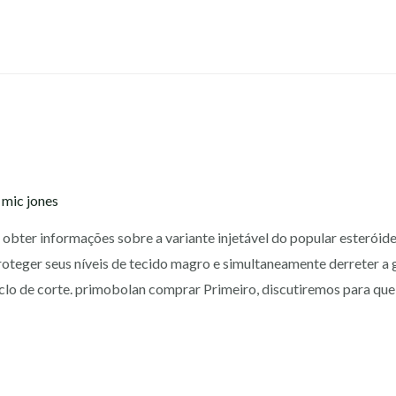
y
mic jones
obter informações sobre a variante injetável do popular esteróid
roteger seus níveis de tecido magro e simultaneamente derreter a
clo de corte. primobolan comprar Primeiro, discutiremos para que