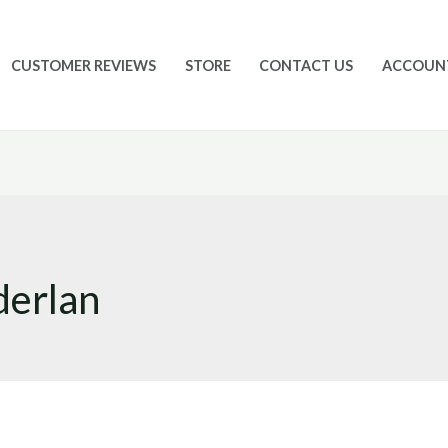
CUSTOMER REVIEWS
STORE
CONTACT US
ACCOUN
derlan