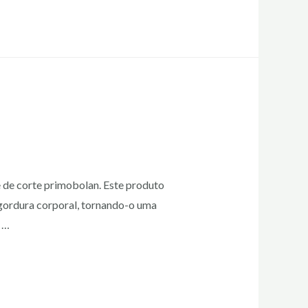
e de corte primobolan. Este produto
 gordura corporal, tornando-o uma
 …