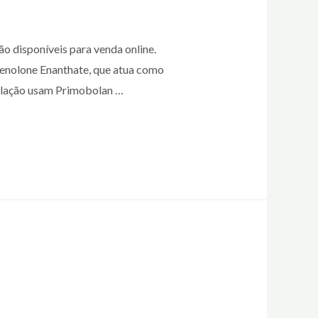
ão disponíveis para venda online.
henolone Enanthate, que atua como
sculação usam Primobolan …