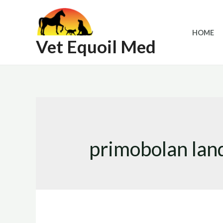
Skip
to
HOME
content
Vet Equoil Med
primobolan lan