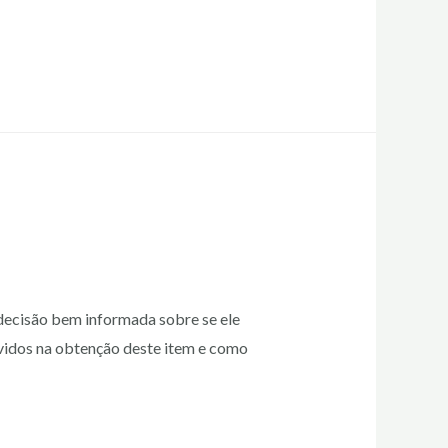
decisão bem informada sobre se ele
lvidos na obtenção deste item e como