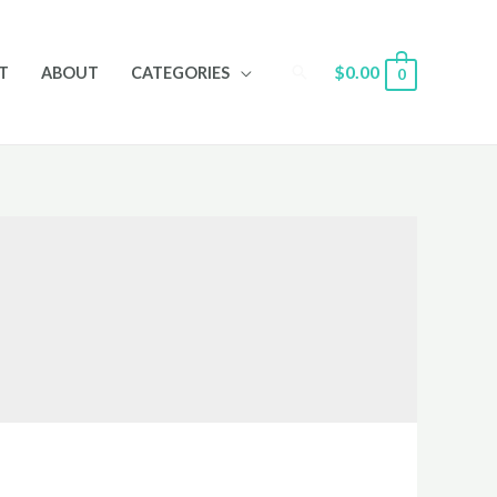
Search
$
0.00
T
ABOUT
CATEGORIES
0