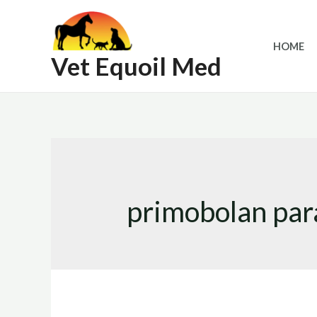
Skip
to
HOME
content
Vet Equoil Med
primobolan par