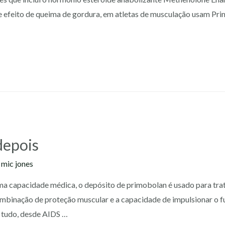
te efeito de queima de gordura, em atletas de musculação usam Pr
depois
y
mic jones
ma capacidade médica, o depósito de primobolan é usado para tra
combinação de proteção muscular e a capacidade de impulsionar o
e tudo, desde AIDS …