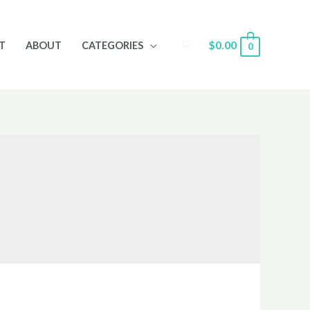
Search
$
0.00
T
ABOUT
CATEGORIES
0