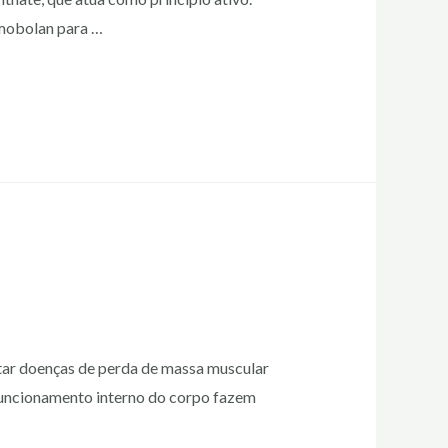
imobolan para …
tar doenças de perda de massa muscular
 funcionamento interno do corpo fazem