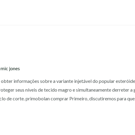
y
mic jones
obter informações sobre a variante injetável do popular esteróid
roteger seus níveis de tecido magro e simultaneamente derreter a
clo de corte. primobolan comprar Primeiro, discutiremos para que