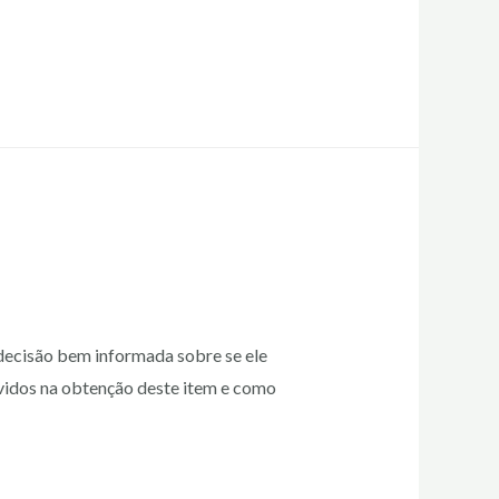
decisão bem informada sobre se ele
lvidos na obtenção deste item e como