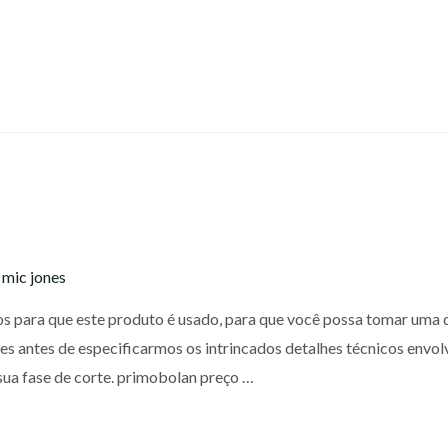
y
mic jones
os para que este produto é usado, para que você possa tomar uma 
es antes de especificarmos os intrincados detalhes técnicos envo
ua fase de corte. primobolan preço …