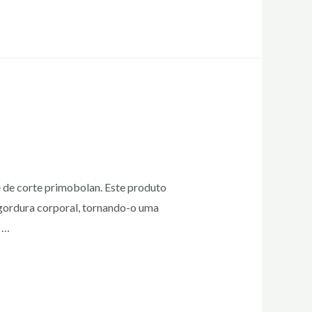
e de corte primobolan. Este produto
 gordura corporal, tornando-o uma
 …