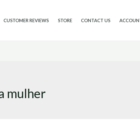
CUSTOMER REVIEWS
STORE
CONTACT US
ACCOUN
a mulher