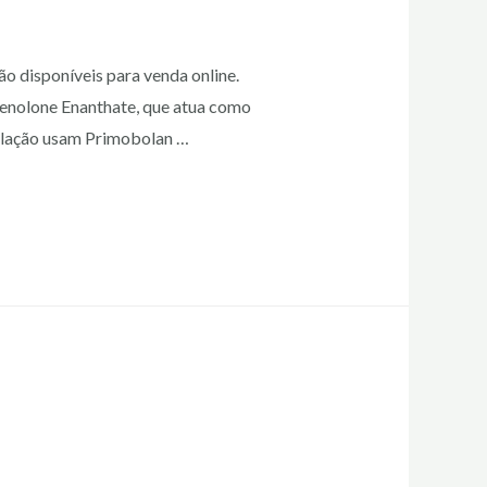
ão disponíveis para venda online.
henolone Enanthate, que atua como
sculação usam Primobolan …