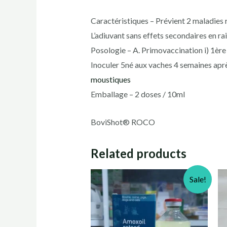
Caractéristiques – Prévient 2 maladies r
L’adiuvant sans effets secondaires en ra
Posologie – A. Primovaccination i) 1ère
Inoculer 5né aux vaches 4 semaines aprè
moustiques
Emballage – 2 doses / 10ml
BoviShot® ROCO
Related products
Sale!