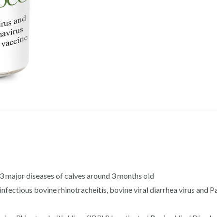
 major diseases of calves around 3 months old
 infectious bovine rhinotracheitis, bovine viral diarrhea virus and 