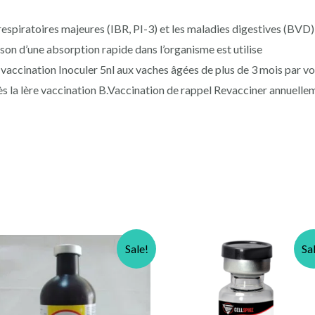
espiratoires majeures (IBR, PI-3) et les maladies digestives (BVD) 
ison d’une absorption rapide dans l’organisme est utilise
 vaccination Inoculer 5nl aux vaches âgées de plus de 3 mois par vo
s la lère vaccination B.Vaccination de rappel Revacciner annuelle
Sale!
Sa