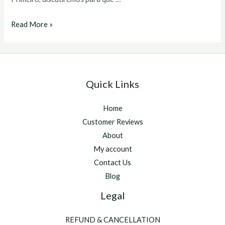
primobolan
Read More »
comprar
Quick Links
Home
Customer Reviews
About
My account
Contact Us
Blog
Legal
REFUND & CANCELLATION