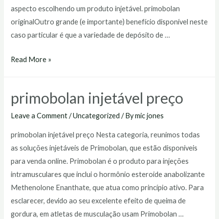
aspecto escolhendo um produto injetável. primobolan
originalOutro grande (e importante) benefício disponível neste
caso particular é que a variedade de depósito de …
primobolan
Read More »
original
primobolan injetável preço
Leave a Comment
/
Uncategorized
/ By
mic jones
primobolan injetável preço Nesta categoria, reunimos todas
as soluções injetáveis de Primobolan, que estão disponíveis
para venda online. Primobolan é o produto para injeções
intramusculares que inclui o hormônio esteroide anabolizante
Methenolone Enanthate, que atua como princípio ativo. Para
esclarecer, devido ao seu excelente efeito de queima de
gordura, em atletas de musculação usam Primobolan …