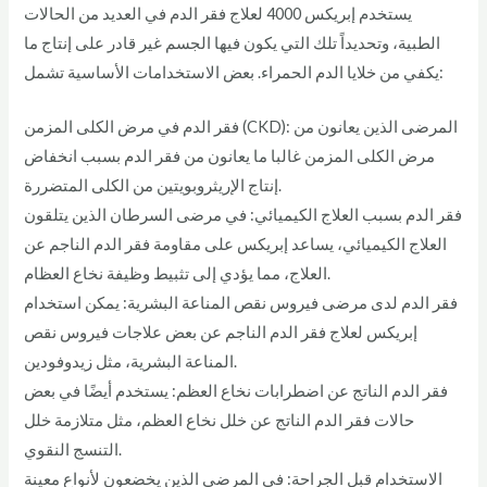
يستخدم إبريكس 4000 لعلاج فقر الدم في العديد من الحالات
الطبية، وتحديداً تلك التي يكون فيها الجسم غير قادر على إنتاج ما
يكفي من خلايا الدم الحمراء. بعض الاستخدامات الأساسية تشمل:
فقر الدم في مرض الكلى المزمن (CKD): المرضى الذين يعانون من
مرض الكلى المزمن غالبا ما يعانون من فقر الدم بسبب انخفاض
إنتاج الإريثروبويتين من الكلى المتضررة.
فقر الدم بسبب العلاج الكيميائي: في مرضى السرطان الذين يتلقون
العلاج الكيميائي، يساعد إبريكس على مقاومة فقر الدم الناجم عن
العلاج، مما يؤدي إلى تثبيط وظيفة نخاع العظام.
فقر الدم لدى مرضى فيروس نقص المناعة البشرية: يمكن استخدام
إبريكس لعلاج فقر الدم الناجم عن بعض علاجات فيروس نقص
المناعة البشرية، مثل زيدوفودين.
فقر الدم الناتج عن اضطرابات نخاع العظم: يستخدم أيضًا في بعض
حالات فقر الدم الناتج عن خلل نخاع العظم، مثل متلازمة خلل
التنسج النقوي.
الاستخدام قبل الجراحة: في المرضى الذين يخضعون لأنواع معينة