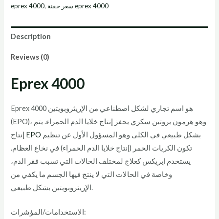
eprex 4000​
,
سعر حقنة eprex 4000​
Description
Reviews (0)
Eprex 4000
Eprex 4000 هو اسم تجاري لشكل اصطناعي من الإريثروبويتين
(EPO)، وهو هرمون بروتين سكري يحفز إنتاج خلايا الدم الحمراء. يتم
إنتاج
EPO
بشكل طبيعي في الكلى وهو المسؤول الأول عن تنظيم
تكون الكريات الحمر (إنتاج خلايا الدم الحمراء) في نخاع العظام.
يستخدم إبريكس كعلاج لمختلف الحالات التي تسبب فقر الدم،
وخاصة في الحالات التي لا ينتج فيها الجسم ما يكفي من
الإريثروبويتين بشكل طبيعي.
الاستخدامات/المؤشرات: